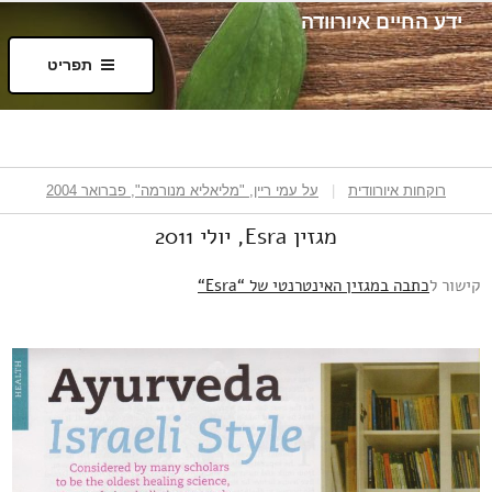
ידע החיים איורוודה
תפריט
רוקחות איורוודית
|
על עמי ריין, "מליאליא מנורמה", פברואר 2004
מגזין Esra, יולי 2011
קישור ל
כתבה במגזין האינטרנטי של “
Esra
“