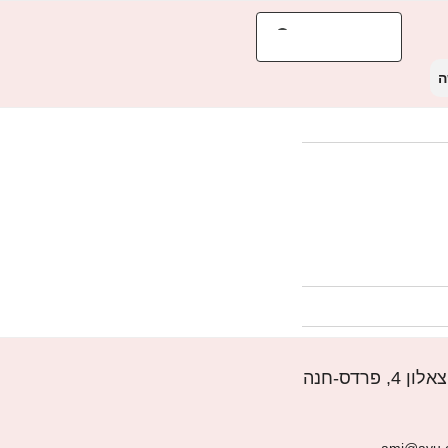
ה
רדס-חנה
ami@ayu.c