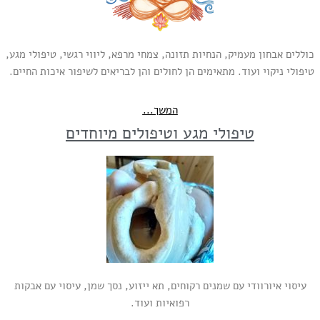
כוללים אבחון מעמיק, הנחיות תזונה, צמחי מרפא, ליווי רגשי, טיפולי מגע,
טיפולי ניקוי ועוד. מתאימים הן לחולים והן לבריאים לשיפור איכות החיים.
המשך...
טיפולי מגע וטיפולים מיוחדים
עיסוי איורוודי עם שמנים רקוחים, תא ייזוע, נסך שמן, עיסוי עם אבקות
רפואיות ועוד.