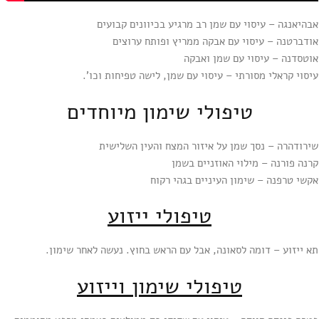
אבהיאנגה – עיסוי עם שמן רב מרגיע בכיוונים קבועים
אודברטנה – עיסוי עם אבקה ממריץ ופותח ערוצים
אוטסדנה – עיסוי עם שמן ואבקה
עיסוי קראלי מסורתי – עיסוי עם שמן, לישה טפיחות וכו’.
טיפולי שימון מיוחדים
שירודהרה – נסך שמן על איזור המצח והעין השלישית
קרנה פורנה – מילוי האוזניים בשמן
אקשי טרפנה – שימון העיניים בגהי רקוח
טיפולי ייזוע
תא ייזוע – דומה לסאונה, אבל עם הראש בחוץ. נעשה לאחר שימון.
טיפולי שימון וייזוע