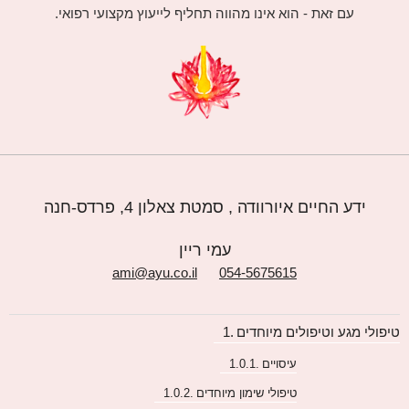
עם זאת - הוא אינו מהווה תחליף לייעוץ מקצועי רפואי.
ידע החיים איורוודה , סמטת צאלון 4, פרדס-חנה
עמי ריין
ami@ayu.co.il
054-5675615
טיפולי מגע וטיפולים מיוחדים
עיסויים
טיפולי שימון מיוחדים