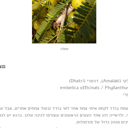
אמלה
מוצ
(Dhatri)
רי
 צמח בודד לקחת איתי צמח אחד לאי בודד (נטול צמחים אחרים, אבל ש
. ולראייה זהו אחד העצים הראשונים שצורפו לגינה שלנו. כרגע יש לנ
נים מגוון גדול של פורמולות.