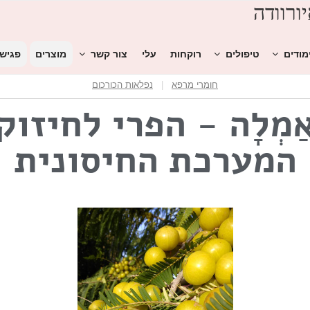
ורוודה
מודים
טיפולים
רוקחות
עלי
צור קשר
מוצרים
פגיש
חומרי מרפא
|
נפלאות הכורכום
ַמְלָה - הפרי לחיזוק
המערכת החיסונית