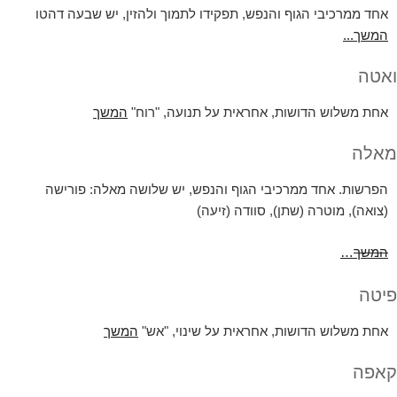
אחד ממרכיבי הגוף והנפש, תפקידו לתמוך ולהזין, יש שבעה
דהטו
המשך...
ואטה
אחת משלוש הדושות, אחראית על תנועה, "רוח"
המשך
מאלה
הפרשות. אחד ממרכיבי הגוף והנפש, יש שלושה
מאלה:
פורישה
(צואה), מוטרה (שתן), סוודה (זיעה)
המשך
…
פיטה
אחת משלוש הדושות, אחראית על שינוי, "אש"
המשך
קאפה