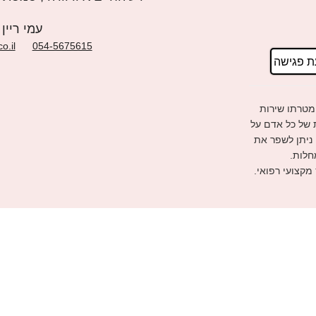
עמי ריין
o.il
054-5675615
ת פגישה
מטרתו שירות
ת של כל אדם על
 ניתן לשפר את
חלות.
 מקצועי רפואי.