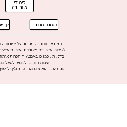
לימודי
איורוודה
הזמנת מוצרים
קביע
המידע באתר זה מבוסס על איורוודה ו
לציבור. איורוודה מעודדת אחריות אישי
בריאותו. כמו כן באמצעות הכרות איתה
איכות החיים, למנוע ולטפל במ
עם זאת - הוא אינו מהווה תחליף לייעוץ