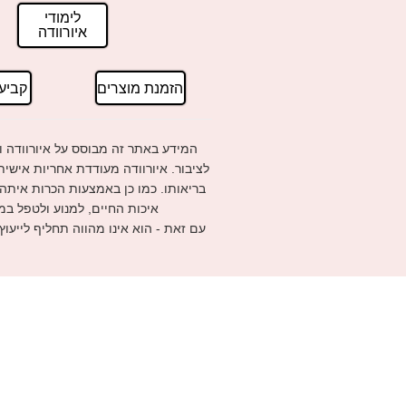
לימודי
איורוודה
הזמנת מוצרים
קביע
המידע באתר זה מבוסס על איורוודה ו
לציבור. איורוודה מעודדת אחריות אישי
בריאותו. כמו כן באמצעות הכרות איתה
איכות החיים, למנוע ולטפל במ
עם זאת - הוא אינו מהווה תחליף לייעוץ